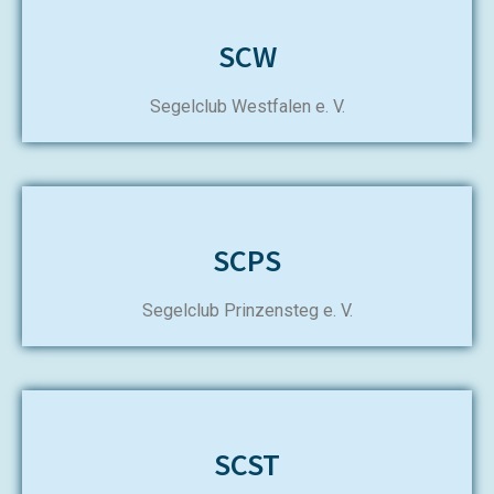
SCW
Segelclub Westfalen e. V.
SCPS
Segelclub Prinzensteg e. V.
SCST