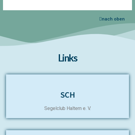
nach oben
Links
SCH
Segelclub Haltern e. V.