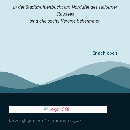
In der Stadtmühlenbucht am Nordufer des Halterner
Stausees
sind alle sechs Vereine beheimatet.
nach oben
© 2026 Seglergemeinschaft Haltern | Powered by GSF