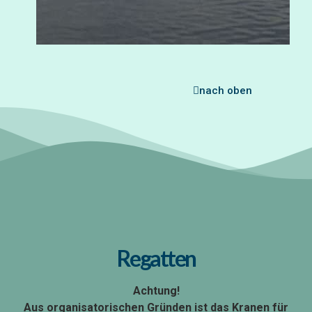
nach oben
Regatten
Achtung!
Aus organisatorischen Gründen ist das Kranen für